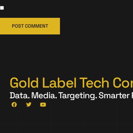
SAVE MY NAME, EMAIL, AND WEBSITE IN THIS BROWSER F
Gold Label Tech Co
Data. Media. Targeting. Smarter 