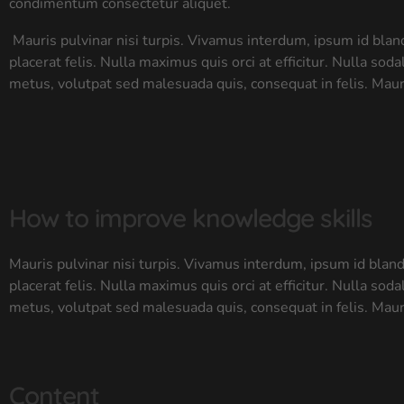
condimentum consectetur aliquet.
Mauris pulvinar nisi turpis. Vivamus interdum, ipsum id blan
placerat felis. Nulla maximus quis orci at efficitur. Nulla so
metus, volutpat sed malesuada quis, consequat in felis. Mauri
How to improve knowledge skills
Mauris pulvinar nisi turpis. Vivamus interdum, ipsum id blan
placerat felis. Nulla maximus quis orci at efficitur. Nulla so
metus, volutpat sed malesuada quis, consequat in felis. Mauri
Content