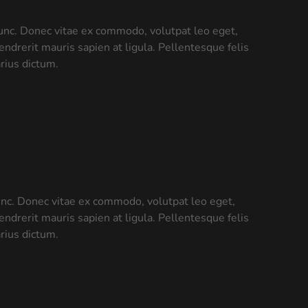
 nunc. Donec vitae ex commodo, volutpat leo eget,
endrerit mauris sapien at ligula. Pellentesque felis
rius dictum.
nunc. Donec vitae ex commodo, volutpat leo eget,
endrerit mauris sapien at ligula. Pellentesque felis
rius dictum.