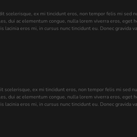
dit scelerisque, ex mi tincidunt eros, non tempor felis mi sed
dales, dui ac elementum congue, nulla lorem viverra eros, eget h
s lacinia eros mi, in cursus nunc tincidunt eu. Donec gravida va
dit scelerisque, ex mi tincidunt eros, non tempor felis mi sed 
dales, dui ac elementum congue, nulla lorem viverra eros, eget h
s lacinia eros mi, in cursus nunc tincidunt eu. Donec gravida va