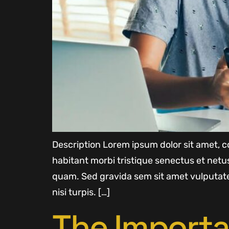
Description Lorem ipsum dolor sit amet, co
habitant morbi tristique senectus et net
quam. Sed gravida sem sit amet vulputate
nisi turpis. […]
The Importa