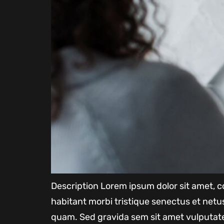
Description Lorem ipsum dolor sit amet, co
habitant morbi tristique senectus et net
quam. Sed gravida sem sit amet vulputate