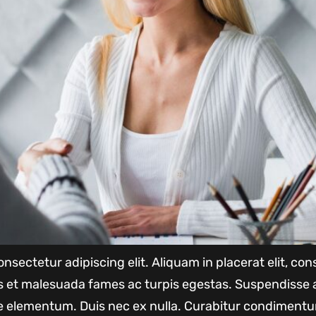
nsectetur adipiscing elit. Aliquam in placerat elit, c
us et malesuada fames ac turpis egestas. Suspendisse 
 elementum. Duis nec ex nulla. Curabitur condimentu