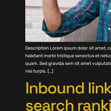
Description Lorem ipsum dolor sit amet, co
habitant morbi tristique senectus et net
quam. Sed gravida sem sit amet vulputate
nisi turpis. […]
Inbound lin
search rank