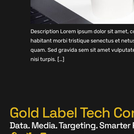
Description Lorem ipsum dolor sit amet, co
habitant morbi tristique senectus et net
quam. Sed gravida sem sit amet vulputate
nisi turpis. […]
Gold Label Tech Co
Data. Media. Targeting. Smarter 