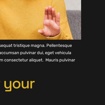
onsequat tristique magna. Pellentesque
accumsan pulvinar dui, eget vehicula
m consectetur aliquet. Mauris pulvinar
t your