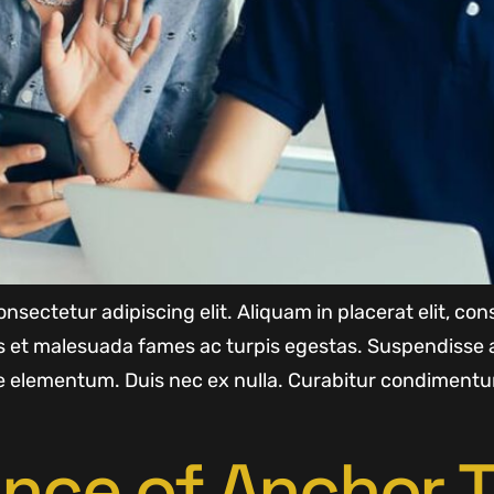
nsectetur adipiscing elit. Aliquam in placerat elit, c
us et malesuada fames ac turpis egestas. Suspendisse 
 elementum. Duis nec ex nulla. Curabitur condimentu
nce of Anchor T