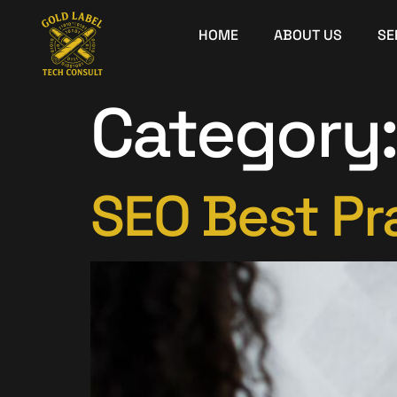
HOME
ABOUT US
SE
Category
SEO Best Pr