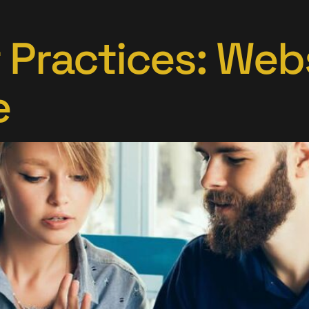
 Practices: Web
e