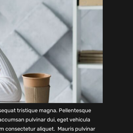
onsequat tristique magna. Pellentesque
accumsan pulvinar dui, eget vehicula
m consectetur aliquet. Mauris pulvinar