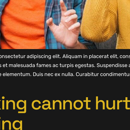
nsectetur adipiscing elit. Aliquam in placerat elit, c
us et malesuada fames ac turpis egestas. Suspendisse 
 elementum. Duis nec ex nulla. Curabitur condimentu
king cannot hur
ing