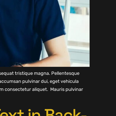
onsequat tristique magna. Pellentesque
accumsan pulvinar dui, eget vehicula
m consectetur aliquet. Mauris pulvinar
ext in Back-