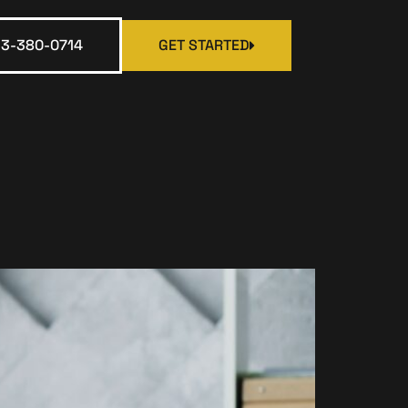
13-380-0714
GET STARTED