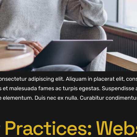
nsectetur adipiscing elit. Aliquam in placerat elit, c
us et malesuada fames ac turpis egestas. Suspendisse 
 elementum. Duis nec ex nulla. Curabitur condimentu
 Practices: Web