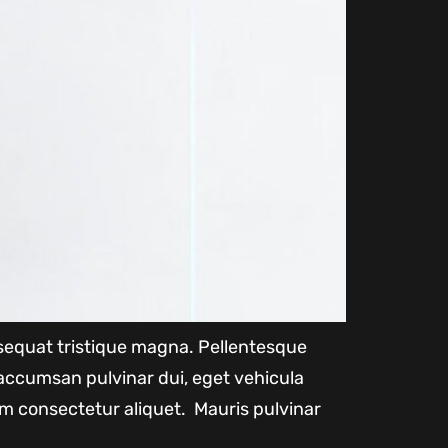
onsequat tristique magna. Pellentesque
accumsan pulvinar dui, eget vehicula
m consectetur aliquet. Mauris pulvinar