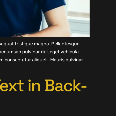
onsequat tristique magna. Pellentesque
accumsan pulvinar dui, eget vehicula
m consectetur aliquet. Mauris pulvinar
ext in Back-