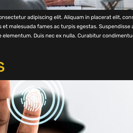
nsectetur adipiscing elit. Aliquam in placerat elit, c
us et malesuada fames ac turpis egestas. Suspendisse 
 elementum. Duis nec ex nulla. Curabitur condimentu
s