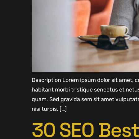
Description Lorem ipsum dolor sit amet, co
habitant morbi tristique senectus et net
quam. Sed gravida sem sit amet vulputate
nisi turpis. […]
30 SEO Best