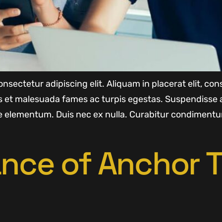
nsectetur adipiscing elit. Aliquam in placerat elit, c
us et malesuada fames ac turpis egestas. Suspendisse 
 elementum. Duis nec ex nulla. Curabitur condimentu
nce of Anchor T