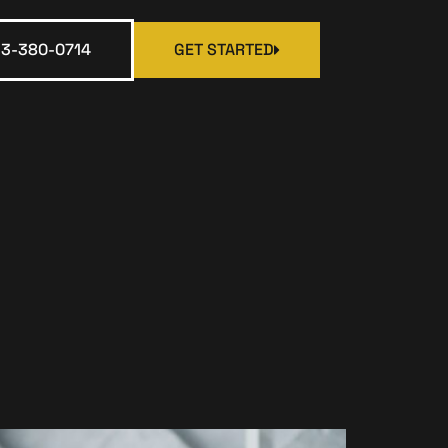
13-380-0714
GET STARTED