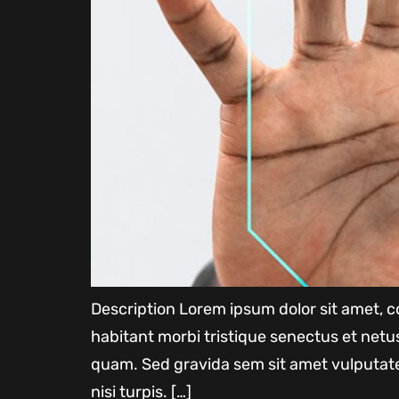
Description Lorem ipsum dolor sit amet, co
habitant morbi tristique senectus et net
quam. Sed gravida sem sit amet vulputate
nisi turpis. […]