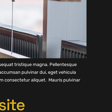
onsequat tristique magna. Pellentesque
accumsan pulvinar dui, eget vehicula
m consectetur aliquet. Mauris pulvinar
site