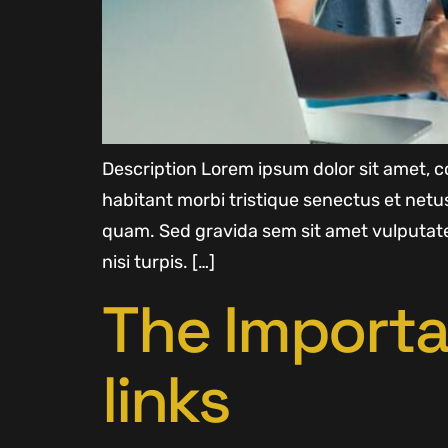
Description Lorem ipsum dolor sit amet, co
habitant morbi tristique senectus et net
quam. Sed gravida sem sit amet vulputate
nisi turpis. […]
The Importa
links