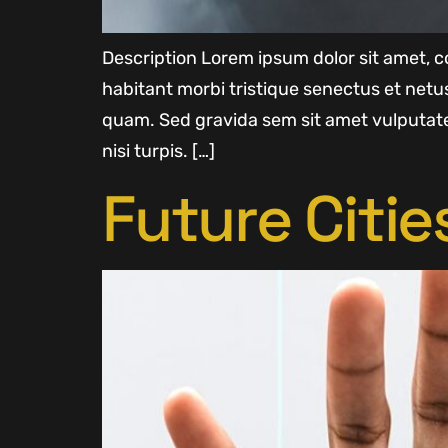
Description Lorem ipsum dolor sit amet, co
habitant morbi tristique senectus et net
quam. Sed gravida sem sit amet vulputate
nisi turpis. […]
Future Citie