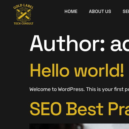
HOME
ABOUT US
SE
Author:
a
Hello world!
Welcome to WordPress. This is your first pos
SEO Best Pr