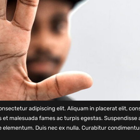
nsectetur adipiscing elit. Aliquam in placerat elit, c
us et malesuada fames ac turpis egestas. Suspendisse 
 elementum. Duis nec ex nulla. Curabitur condimentu