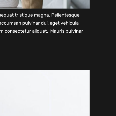
onsequat tristique magna. Pellentesque
accumsan pulvinar dui, eget vehicula
m consectetur aliquet. Mauris pulvinar